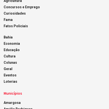
Agricultura
Concursos e Emprego
Curiosidades
Fama
Fatos Policiais
Bahia
Economia
Educação
Cultura
Colunas
Geral
Eventos
Loterias
Municípios
Amargosa
Amélia Rodrigues