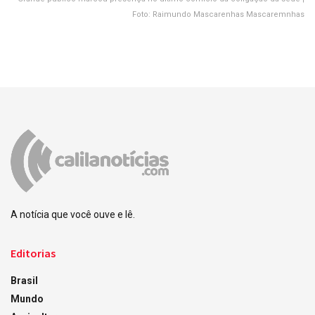
Foto: Raimundo Mascarenhas Mascaremnhas
A notícia que você ouve e lê.
Editorias
Brasil
Mundo