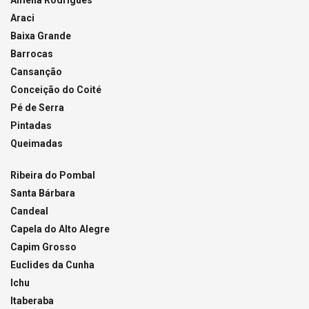
Araci
Baixa Grande
Barrocas
Cansanção
Conceição do Coité
Pé de Serra
Pintadas
Queimadas
Ribeira do Pombal
Santa Bárbara
Candeal
Capela do Alto Alegre
Capim Grosso
Euclides da Cunha
Ichu
Itaberaba