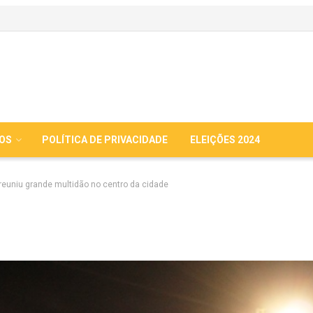
IOS
POLÍTICA DE PRIVACIDADE
ELEIÇÕES 2024
reuniu grande multidão no centro da cidade