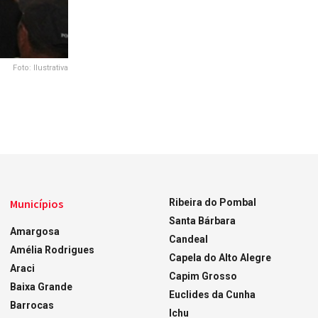
Foto: Ilustrativa
Municípios
Ribeira do Pombal
Santa Bárbara
Amargosa
Candeal
Amélia Rodrigues
Capela do Alto Alegre
Araci
Capim Grosso
Baixa Grande
Euclides da Cunha
Barrocas
Ichu