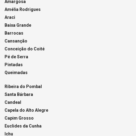
Amargosa
Amélia Rodrigues
Araci
Baixa Grande
Barrocas
Cansanção
Conceição do Coité
Pé de Serra
Pintadas
Queimadas
Ribeira do Pombal
Santa Bárbara
Candeal
Capela do Alto Alegre
Capim Grosso
Euclides da Cunha
Ichu