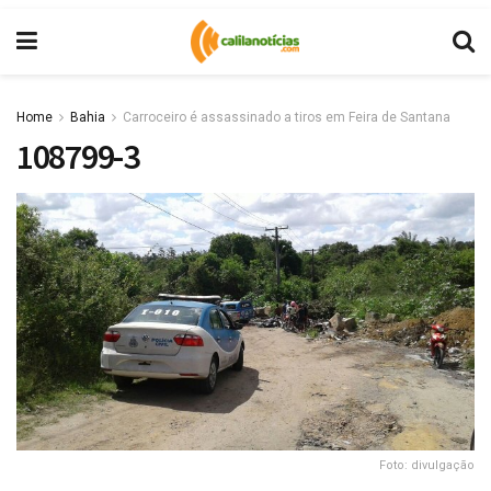
Home
Bahia
Carroceiro é assassinado a tiros em Feira de Santana
108799-3
Foto: divulgação