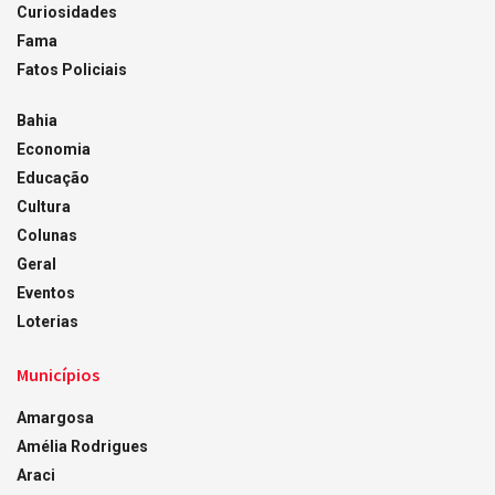
Curiosidades
Fama
Fatos Policiais
Bahia
Economia
Educação
Cultura
Colunas
Geral
Eventos
Loterias
Municípios
Amargosa
Amélia Rodrigues
Araci