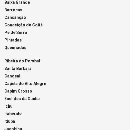
Baixa Grande
Barrocas
Cansanção
Conceição do Coité
Pé de Serra
Pintadas
Queimadas
Ribeira do Pombal
Santa Bárbara
Candeal
Capela do Alto Alegre
Capim Grosso
Euclides da Cunha
Ichu
Itaberaba
Itiuba
Jacobina