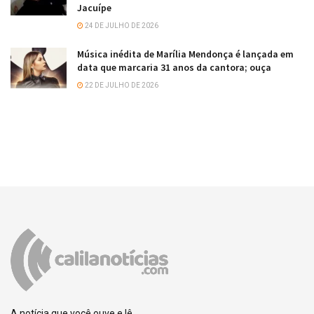
Jacuípe
24 DE JULHO DE 2026
Música inédita de Marília Mendonça é lançada em
data que marcaria 31 anos da cantora; ouça
22 DE JULHO DE 2026
A notícia que você ouve e lê.