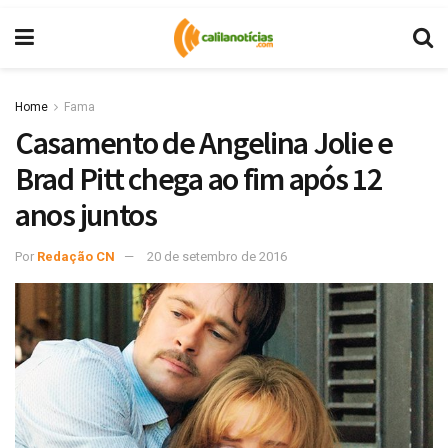
Home
Fama
Casamento de Angelina Jolie e
Brad Pitt chega ao fim após 12
anos juntos
Por
Redação CN
20 de setembro de 2016