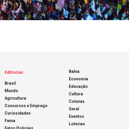
Editorias
Bahia
Economia
Brasil
Educação
Mundo
Cultura
Agricultura
Colunas
Concursos e Emprego
Geral
Curiosidades
Eventos
Fama
Loterias
Fatos Policiais