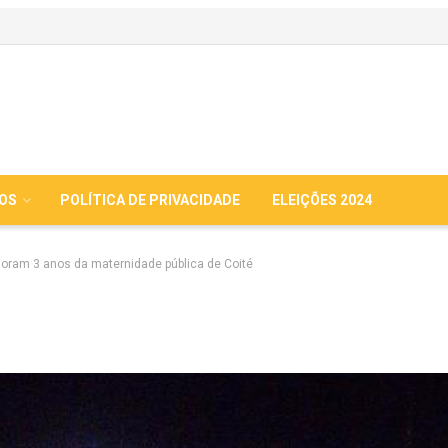
IOS
POLÍTICA DE PRIVACIDADE
ELEIÇÕES 2024
ram 3 anos da maternidade pública de Coité