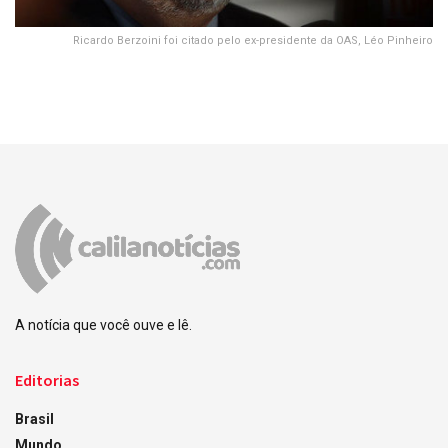
Ricardo Berzoini foi citado pelo ex-presidente da OAS, Léo Pinheiro
A notícia que você ouve e lê.
Editorias
Brasil
Mundo