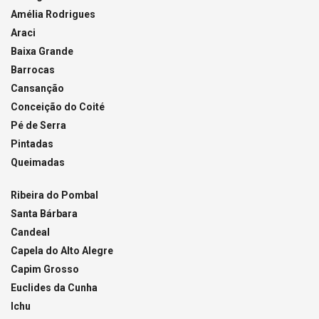
Amélia Rodrigues
Araci
Baixa Grande
Barrocas
Cansanção
Conceição do Coité
Pé de Serra
Pintadas
Queimadas
Ribeira do Pombal
Santa Bárbara
Candeal
Capela do Alto Alegre
Capim Grosso
Euclides da Cunha
Ichu