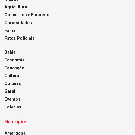
Agricultura
Concursos e Emprego
Curiosidades
Fama
Fatos Policiais
Bahia
Economia
Educação
Cultura
Colunas
Geral
Eventos
Loterias
Municípios
Amargosa