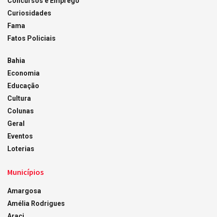
Concursos e Emprego
Curiosidades
Fama
Fatos Policiais
Bahia
Economia
Educação
Cultura
Colunas
Geral
Eventos
Loterias
Municípios
Amargosa
Amélia Rodrigues
Araci