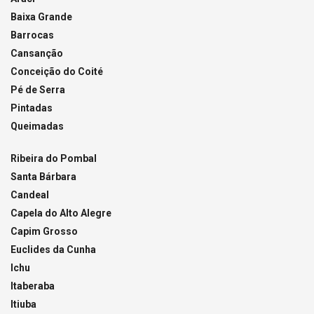
Baixa Grande
Barrocas
Cansanção
Conceição do Coité
Pé de Serra
Pintadas
Queimadas
Ribeira do Pombal
Santa Bárbara
Candeal
Capela do Alto Alegre
Capim Grosso
Euclides da Cunha
Ichu
Itaberaba
Itiuba