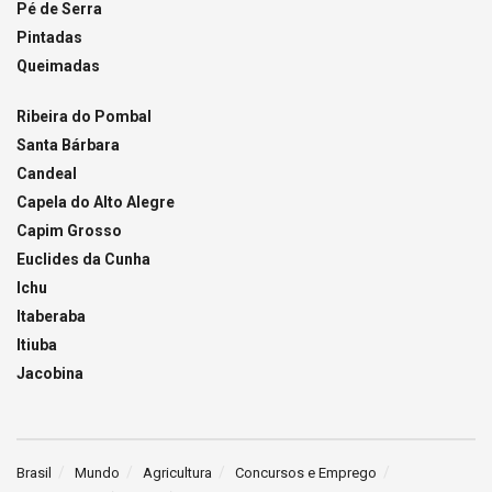
Pé de Serra
Pintadas
Queimadas
Ribeira do Pombal
Santa Bárbara
Candeal
Capela do Alto Alegre
Capim Grosso
Euclides da Cunha
Ichu
Itaberaba
Itiuba
Jacobina
Brasil
Mundo
Agricultura
Concursos e Emprego