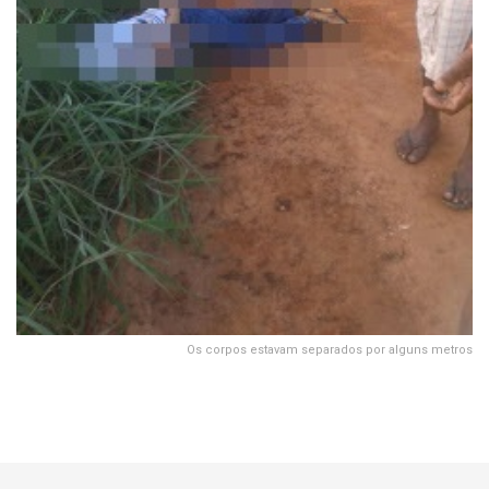
Os corpos estavam separados por alguns metros