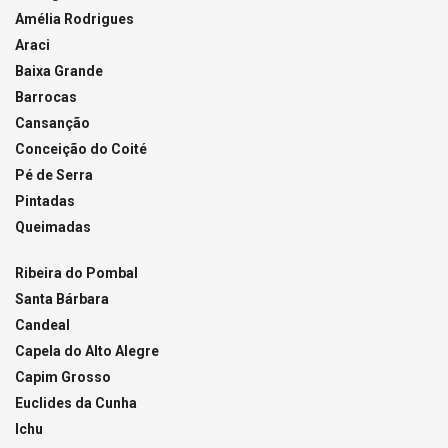
Amélia Rodrigues
Araci
Baixa Grande
Barrocas
Cansanção
Conceição do Coité
Pé de Serra
Pintadas
Queimadas
Ribeira do Pombal
Santa Bárbara
Candeal
Capela do Alto Alegre
Capim Grosso
Euclides da Cunha
Ichu