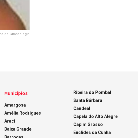
ea de Ginecologia
Municípios
Ribeira do Pombal
Santa Bárbara
Amargosa
Candeal
Amélia Rodrigues
Capela do Alto Alegre
Araci
Capim Grosso
Baixa Grande
Euclides da Cunha
Barrocas