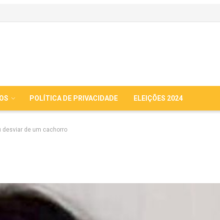
IOS
POLÍTICA DE PRIVACIDADE
ELEIÇÕES 2024
 desviar de um cachorro