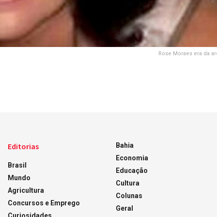
Rose Moraes era da ar
Editorias
Bahia
Economia
Brasil
Educação
Mundo
Cultura
Agricultura
Colunas
Concursos e Emprego
Geral
Curiosidades