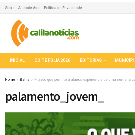
Sobre
Anuncie Aqui
Política de Privacidade
INICIAL
COITÉ FOLIA 2026
EDITORIAS
MUNICÍP
Home
Bahia
Projeto que permite a alunos experiência de uma semana c
palamento_jovem_