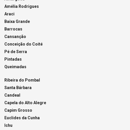
Amélia Rodrigues
Araci
Baixa Grande
Barrocas
Cansanção
Conceição do Coité
Pé de Serra
Pintadas
Queimadas
Ribeira do Pombal
Santa Bárbara
Candeal
Capela do Alto Alegre
Capim Grosso
Euclides da Cunha
Ichu