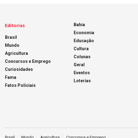
Editorias
Bahia
Economia
Brasil
Educação
Mundo
Cultura
Agricultura
Colunas
Concursos e Emprego
Geral
Curiosidades
Eventos
Fama
Loterias
Fatos Policiais
Brasil
Mundo
Agricultura
Concursos e Emprego