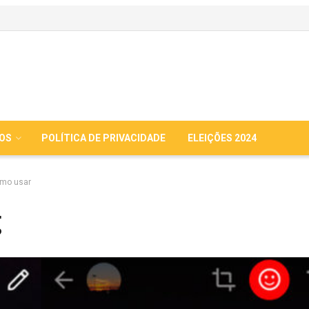
IOS
POLÍTICA DE PRIVACIDADE
ELEIÇÕES 2024
omo usar
g