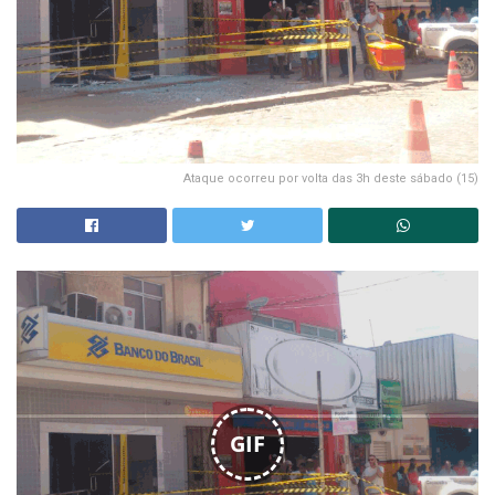
Ataque ocorreu por volta das 3h deste sábado (15)
GIF