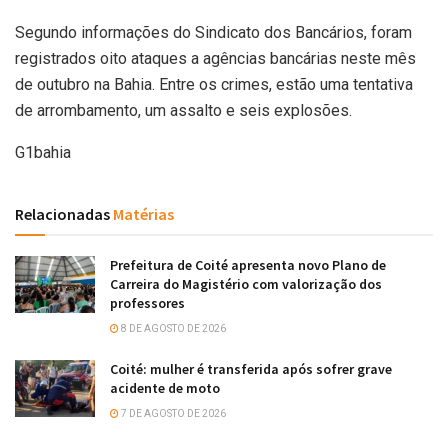
Segundo informações do Sindicato dos Bancários, foram
registrados oito ataques a agências bancárias neste mês
de outubro na Bahia. Entre os crimes, estão uma tentativa
de arrombamento, um assalto e seis explosões.
G1bahia
Relacionadas
Matérias
Prefeitura de Coité apresenta novo Plano de
Carreira do Magistério com valorização dos
professores
8 DE AGOSTO DE 2026
Coité: mulher é transferida após sofrer grave
acidente de moto
7 DE AGOSTO DE 2026