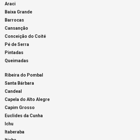
Araci
Baixa Grande
Barrocas
Cansanção
Conceição do Coité
Pé de Serra
Pintadas
Queimadas
Ribeira do Pombal
Santa Bárbara
Candeal
Capela do Alto Alegre
Capim Grosso
Euclides da Cunha
Ichu
Itaberaba
Itiuba