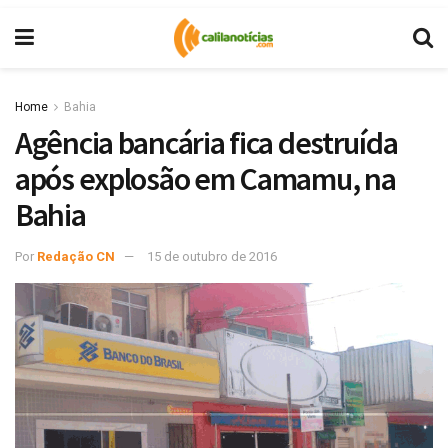
Home
Bahia
Agência bancária fica destruída
após explosão em Camamu, na
Bahia
Por
Redação CN
15 de outubro de 2016