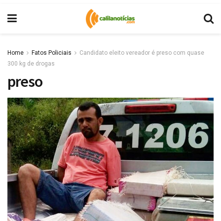
Home
Fatos Policiais
Candidato eleito vereador é preso com quase
300 kg de drogas
preso