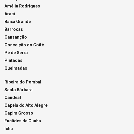
Amélia Rodrigues
Araci
Baixa Grande
Barrocas
Cansanção
Conceição do Coité
Pé de Serra
Pintadas
Queimadas
Ribeira do Pombal
Santa Bárbara
Candeal
Capela do Alto Alegre
Capim Grosso
Euclides da Cunha
Ichu