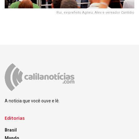
Rui, ex-prefeito Agileu, Alex e vereador Cantídio
A notícia que você ouve e lê.
Editorias
Brasil
Mundo