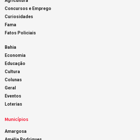
Agricultura
Concursos e Emprego
Curiosidades
Fama
Fatos Policiais
Bahia
Economia
Educação
Cultura
Colunas
Geral
Eventos
Loterias
Municípios
Amargosa
Amélia Rodrigues