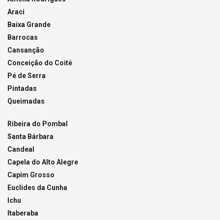
Araci
Baixa Grande
Barrocas
Cansanção
Conceição do Coité
Pé de Serra
Pintadas
Queimadas
Ribeira do Pombal
Santa Bárbara
Candeal
Capela do Alto Alegre
Capim Grosso
Euclides da Cunha
Ichu
Itaberaba