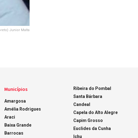
preto) Junior Malta
Municípios
Ribeira do Pombal
Santa Bárbara
Amargosa
Candeal
Amélia Rodrigues
Capela do Alto Alegre
Araci
Capim Grosso
Baixa Grande
Euclides da Cunha
Barrocas
Ichu