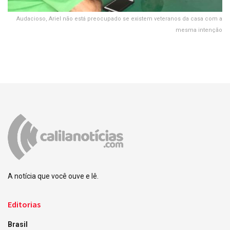
Audacioso, Ariel não está preocupado se existem veteranos da casa com a
mesma intenção
A notícia que você ouve e lê.
Editorias
Brasil