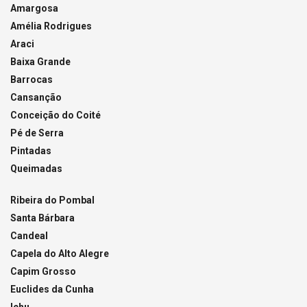
Amargosa
Amélia Rodrigues
Araci
Baixa Grande
Barrocas
Cansanção
Conceição do Coité
Pé de Serra
Pintadas
Queimadas
Ribeira do Pombal
Santa Bárbara
Candeal
Capela do Alto Alegre
Capim Grosso
Euclides da Cunha
Ichu