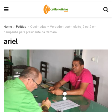
Home
Política
Queimadas – Vereador recém-eleito já está em
campanha para presidente da Câmara
ariel