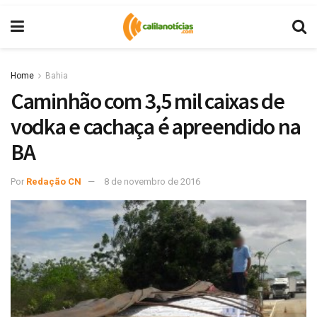
Home
Bahia
Caminhão com 3,5 mil caixas de
vodka e cachaça é apreendido na
BA
Por
Redação CN
8 de novembro de 2016