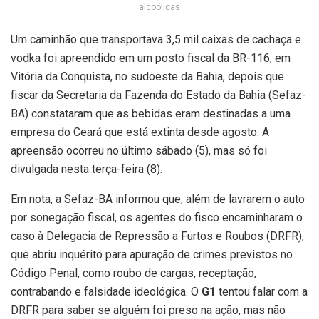
alcoólicas
Um caminhão que transportava 3,5 mil caixas de cachaça e
vodka foi apreendido em um posto fiscal da BR-116, em
Vitória da Conquista, no sudoeste da Bahia, depois que
fiscar da Secretaria da Fazenda do Estado da Bahia (Sefaz-
BA) constataram que as bebidas eram destinadas a uma
empresa do Ceará que está extinta desde agosto. A
apreensão ocorreu no último sábado (5), mas só foi
divulgada nesta terça-feira (8).
Em nota, a Sefaz-BA informou que, além de lavrarem o auto
por sonegação fiscal, os agentes do fisco encaminharam o
caso à Delegacia de Repressão a Furtos e Roubos (DRFR),
que abriu inquérito para apuração de crimes previstos no
Código Penal, como roubo de cargas, receptação,
contrabando e falsidade ideológica. O
G1
tentou falar com a
DRFR para saber se alguém foi preso na ação, mas não