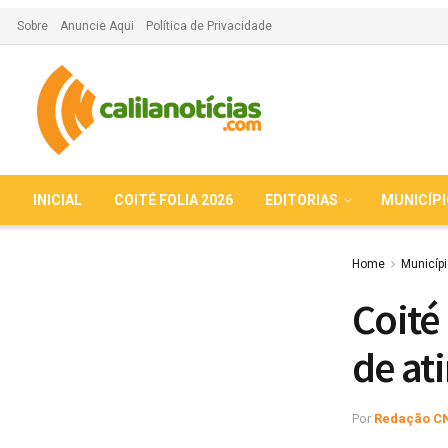
Sobre
Anuncie Aqui
Política de Privacidade
INICIAL
COITÉ FOLIA 2026
EDITORIAS
MUNICÍP
Home
Municíp
Coité
de at
Por
Redação C