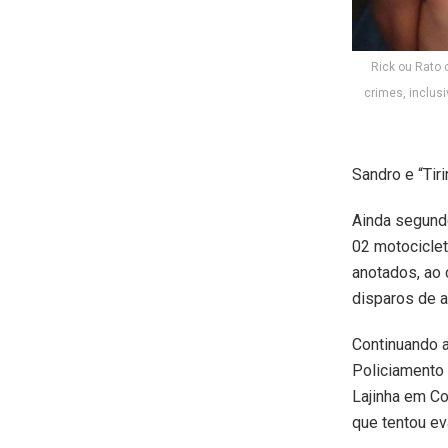
Rick ou Rato 
crimes, inclusi
Sandro e “Tiri
Ainda segundo
02 motocicle
anotados, ao
disparos de a
Continuando 
Policiamento
Lajinha em Co
que tentou ev