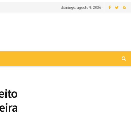
domingo, agosto 9, 2026
eito
eira