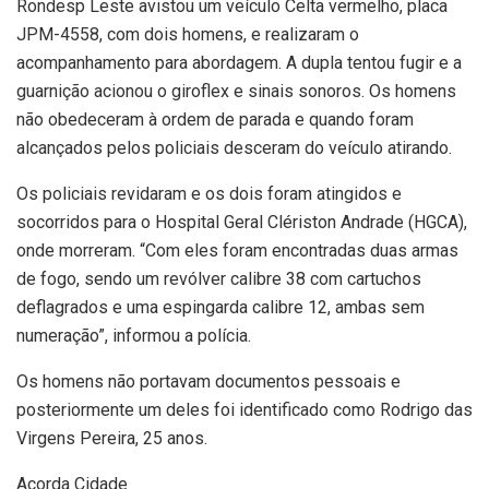
Rondesp Leste avistou um veículo Celta vermelho, placa
JPM-4558, com dois homens, e realizaram o
acompanhamento para abordagem. A dupla tentou fugir e a
guarnição acionou o giroflex e sinais sonoros. Os homens
não obedeceram à ordem de parada e quando foram
alcançados pelos policiais desceram do veículo atirando.
Os policiais revidaram e os dois foram atingidos e
socorridos para o Hospital Geral Clériston Andrade (HGCA),
onde morreram. “Com eles foram encontradas duas armas
de fogo, sendo um revólver calibre 38 com cartuchos
deflagrados e uma espingarda calibre 12, ambas sem
numeração”, informou a polícia.
Os homens não portavam documentos pessoais e
posteriormente um deles foi identificado como Rodrigo das
Virgens Pereira, 25 anos.
Acorda Cidade