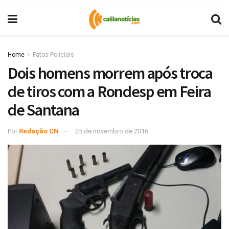
Home
Fatos Policiais
Dois homens morrem após troca
de tiros com a Rondesp em Feira
de Santana
Por
Redação CN
25 de novembro de 2016