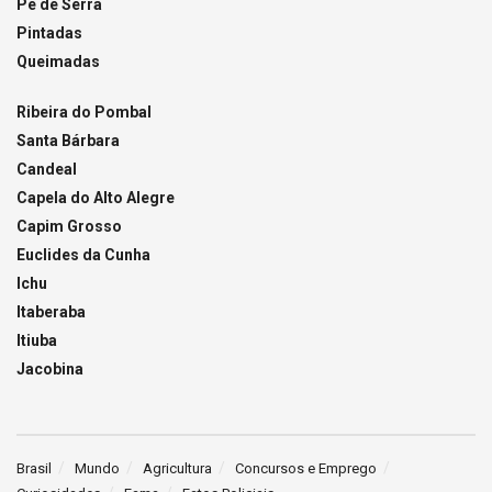
Pé de Serra
Pintadas
Queimadas
Ribeira do Pombal
Santa Bárbara
Candeal
Capela do Alto Alegre
Capim Grosso
Euclides da Cunha
Ichu
Itaberaba
Itiuba
Jacobina
Brasil
Mundo
Agricultura
Concursos e Emprego