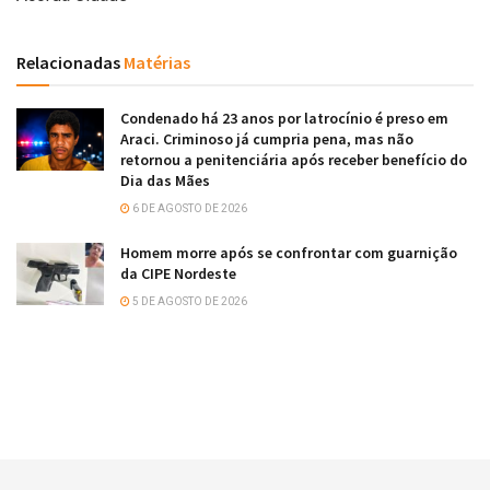
Relacionadas
Matérias
Condenado há 23 anos por latrocínio é preso em
Araci. Criminoso já cumpria pena, mas não
retornou a penitenciária após receber benefício do
Dia das Mães
6 DE AGOSTO DE 2026
Homem morre após se confrontar com guarnição
da CIPE Nordeste
5 DE AGOSTO DE 2026