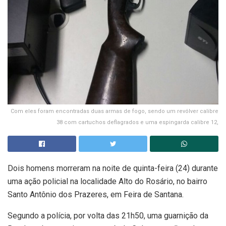
Com eles foram encontradas duas armas de fogo, sendo um revólver calibre
38 com cartuchos deflagrados e uma espingarda calibre 12,
Dois homens morreram na noite de quinta-feira (24) durante
uma ação policial na localidade Alto do Rosário, no bairro
Santo Antônio dos Prazeres, em Feira de Santana.
Segundo a polícia, por volta das 21h50, uma guarnição da