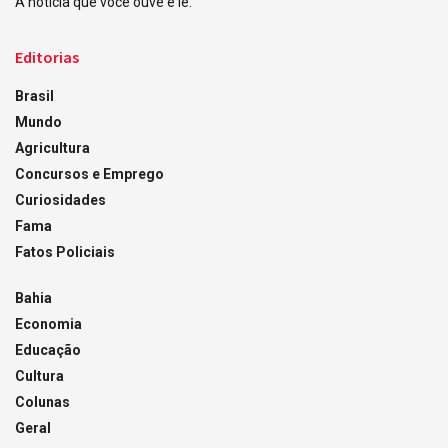
A notícia que você ouve e lê.
Editorias
Brasil
Mundo
Agricultura
Concursos e Emprego
Curiosidades
Fama
Fatos Policiais
Bahia
Economia
Educação
Cultura
Colunas
Geral