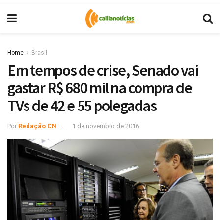
Home
Brasil
Em tempos de crise, Senado vai
gastar R$ 680 mil na compra de
TVs de 42 e 55 polegadas
Por
Redação CN
1 de novembro de 2016