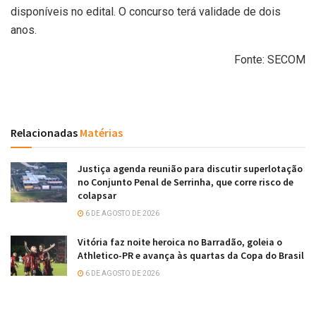
disponíveis no edital. O concurso terá validade de dois
anos.
Fonte: SECOM
Relacionadas
Matérias
Justiça agenda reunião para discutir superlotação
no Conjunto Penal de Serrinha, que corre risco de
colapsar
6 DE AGOSTO DE 2026
Vitória faz noite heroica no Barradão, goleia o
Athletico-PR e avança às quartas da Copa do Brasil
6 DE AGOSTO DE 2026