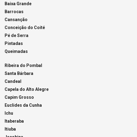
Baixa Grande
Barrocas
Cansanção
Conceição do Coité
Pé de Serra
Pintadas
Queimadas
Ribeira do Pombal
Santa Bárbara
Candeal
Capela do Alto Alegre
Capim Grosso
Euclides da Cunha
Ichu
Itaberaba
Itiuba