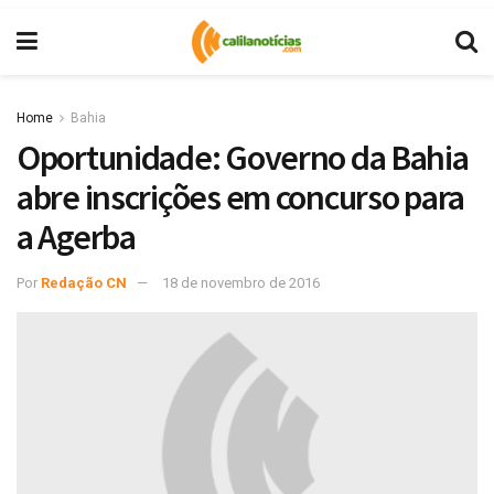
Home
Bahia
Oportunidade: Governo da Bahia
abre inscrições em concurso para
a Agerba
Por
Redação CN
18 de novembro de 2016