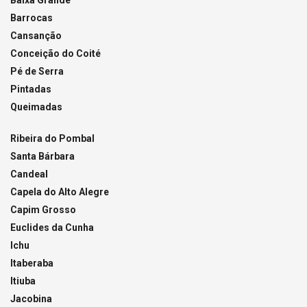
Barrocas
Cansanção
Conceição do Coité
Pé de Serra
Pintadas
Queimadas
Ribeira do Pombal
Santa Bárbara
Candeal
Capela do Alto Alegre
Capim Grosso
Euclides da Cunha
Ichu
Itaberaba
Itiuba
Jacobina