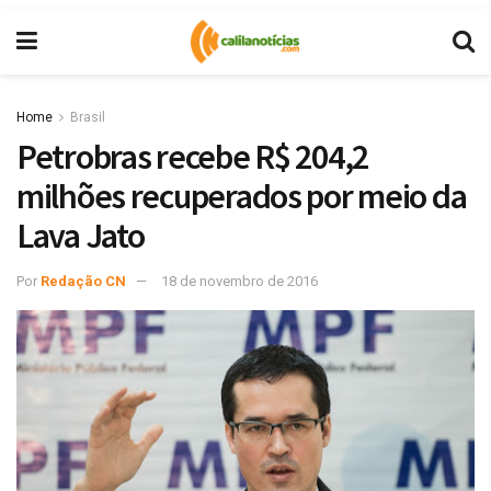
Home
Brasil
Petrobras recebe R$ 204,2
milhões recuperados por meio da
Lava Jato
Por
Redação CN
18 de novembro de 2016