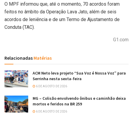
O MPF informou que, até o momento, 70 acordos foram
feitos no âmbito da Operação Lava Jato, além de seis
acordos de leniência e de um Termo de Ajustamento de
Conduta (TAC).
G1.com
Relacionadas
Matérias
ACM Neto leva projeto “Sua Voz é Nossa Voz” para
Serrinha nesta sexta-feira
6 DE AGOSTO DE 2026
MG – Colisão envolvendo ônibus e caminhão deixa
mortos e feridos na BR 259
6 DE AGOSTO DE 2026