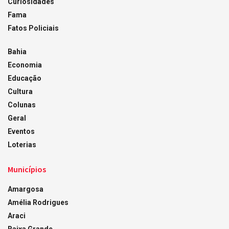
Curiosidades
Fama
Fatos Policiais
Bahia
Economia
Educação
Cultura
Colunas
Geral
Eventos
Loterias
Municípios
Amargosa
Amélia Rodrigues
Araci
Baixa Grande