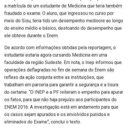
a matrícula de um estudante de Medicina que teria também
fraudado o exame. O aluno, que ingressou no curso por
meio do Sisu, teria tido um desempenho medíocre ao longo
do ensino médio e básico, destoando do desempenho que
ele obteve durante o Enem.
De acordo com informações obtidas pela reportagem, o
estudante estaria agora cursando Medicina em uma
faculdade da região Sudeste. Em nota, o Inep informou que
operações deflagradas no fim de semana do Enem são
reflexo da ação conjunta entre as instituições, que
trabalham em parceria para garantir a segurança e a lisura
do certame. “O INEP e a PF reiteram o empenho para apurar
os fatos, para que não haja prejuízo aos participantes do
ENEM 2016. A investigação está em andamento para que
os casos sejam apurados e os envolvidos punidos e
eliminados do Exame”, conclui o texto.