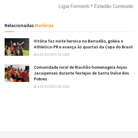
Lígia Formenti * Estadão Conteúdo
Relacionadas
Matérias
Vitória faz noite heroica no Barradão, goleia o
Athletico-PR e avança às quartas da Copa do Brasil
6 DE AGOSTO DE 2026
Comunidade rural de Riachão homenageia Anjos
Jacuipenses durante festejos de Santa Dulce dos
Pobres
6 DE AGOSTO DE 2026