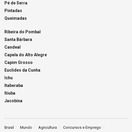
Pé de Serra
Pintadas
Queimadas
Ribeira do Pombal
Santa Bárbara
Candeal
Capela do Alto Alegre
Capim Grosso
Euclides da Cunha
Ichu
Itaberaba
Itiuba
Jacobina
Brasil
Mundo
Agricultura
Concursos e Emprego