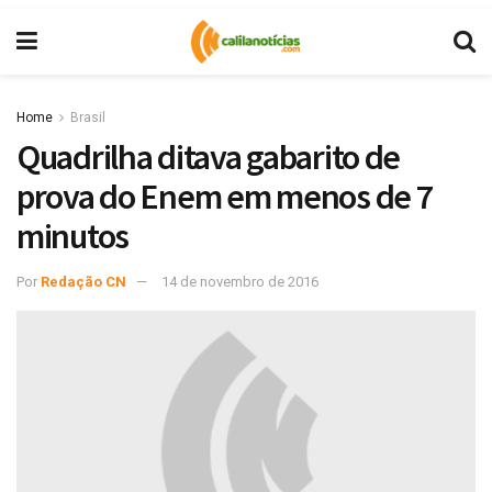
Home
Brasil
Quadrilha ditava gabarito de
prova do Enem em menos de 7
minutos
Por
Redação CN
14 de novembro de 2016