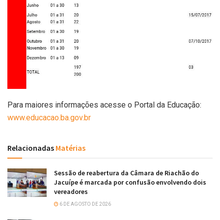
Para maiores informações acesse o Portal da Educação:
www.educacao.ba.gov.br
Relacionadas
Matérias
Sessão de reabertura da Câmara de Riachão do
Jacuípe é marcada por confusão envolvendo dois
vereadores
6 DE AGOSTO DE 2026