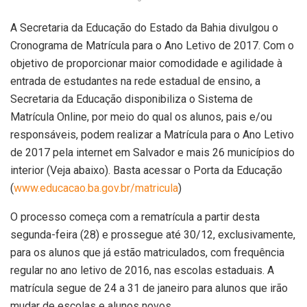
A Secretaria da Educação do Estado da Bahia divulgou o
Cronograma de Matrícula para o Ano Letivo de 2017. Com o
objetivo de proporcionar maior comodidade e agilidade à
entrada de estudantes na rede estadual de ensino, a
Secretaria da Educação disponibiliza o Sistema de
Matrícula Online, por meio do qual os alunos, pais e/ou
responsáveis, podem realizar a Matrícula para o Ano Letivo
de 2017 pela internet em Salvador e mais 26 municípios do
interior (Veja abaixo). Basta acessar o Porta da Educação
(
www.educacao.ba.gov.br/matricula
)
O processo começa com a rematrícula a partir desta
segunda-feira (28) e prossegue até 30/12, exclusivamente,
para os alunos que já estão matriculados, com frequência
regular no ano letivo de 2016, nas escolas estaduais. A
matrícula segue de 24 a 31 de janeiro para alunos que irão
mudar de escolas e alunos novos.