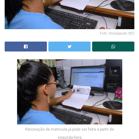
Foto: Divulgação SEC
Renovação de matricula já pode ser feita a partir de
segunda-feira