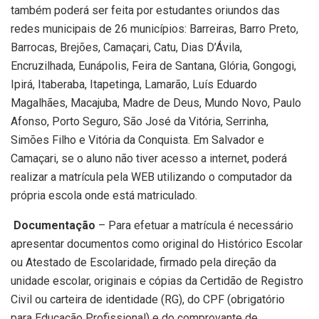
também poderá ser feita por estudantes oriundos das
redes municipais de 26 municípios: Barreiras, Barro Preto,
Barrocas, Brejões, Camaçari, Catu, Dias D’Ávila,
Encruzilhada, Eunápolis, Feira de Santana, Glória, Gongogi,
Ipirá, Itaberaba, Itapetinga, Lamarão, Luís Eduardo
Magalhães, Macajuba, Madre de Deus, Mundo Novo, Paulo
Afonso, Porto Seguro, São José da Vitória, Serrinha,
Simões Filho e Vitória da Conquista. Em Salvador e
Camaçari, se o aluno não tiver acesso a internet, poderá
realizar a matrícula pela WEB utilizando o computador da
própria escola onde está matriculado.
Documentação
– Para efetuar a matrícula é necessário
apresentar documentos como original do Histórico Escolar
ou Atestado de Escolaridade, firmado pela direção da
unidade escolar, originais e cópias da Certidão de Registro
Civil ou carteira de identidade (RG), do CPF (obrigatório
para Educação Profissional) e do comprovante de