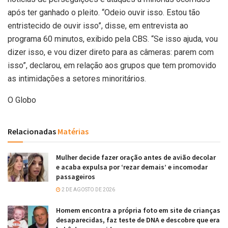
após ter ganhado o pleito. “Odeio ouvir isso. Estou tão
entristecido de ouvir isso”, disse, em entrevista ao
programa 60 minutos, exibido pela CBS. “Se isso ajuda, vou
dizer isso, e vou dizer direto para as câmeras: parem com
isso”, declarou, em relação aos grupos que tem promovido
as intimidações a setores minoritários.
O Globo
Relacionadas
Matérias
Mulher decide fazer oração antes de avião decolar
e acaba expulsa por ‘rezar demais’ e incomodar
passageiros
2 DE AGOSTO DE 2026
Homem encontra a própria foto em site de crianças
desaparecidas, faz teste de DNA e descobre que era