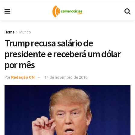
Home
Mundo
Trump recusa salário de
presidente e receberá um dólar
por mês
Por
Redação CN
14 de novembro de 2016