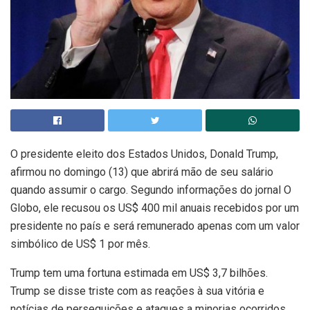
O presidente eleito dos Estados Unidos, Donald Trump,
afirmou no domingo (13) que abrirá mão de seu salário
quando assumir o cargo. Segundo informações do jornal O
Globo, ele recusou os US$ 400 mil anuais recebidos por um
presidente no país e será remunerado apenas com um valor
simbólico de US$ 1 por mês.
Trump tem uma fortuna estimada em US$ 3,7 bilhões.
Trump se disse triste com as reações à sua vitória e
notícias de perseguições e ataques a minorias ocorridos