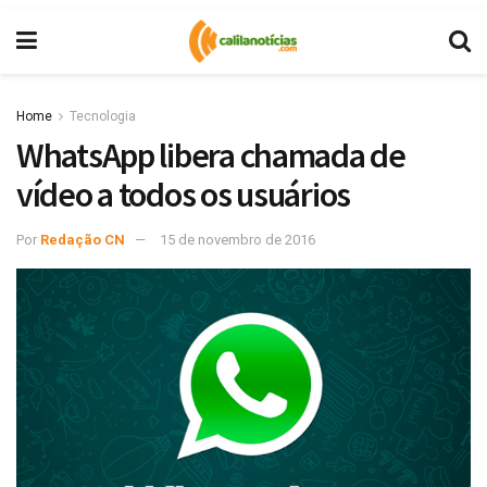
Home
Tecnologia
WhatsApp libera chamada de
vídeo a todos os usuários
Por
Redação CN
15 de novembro de 2016