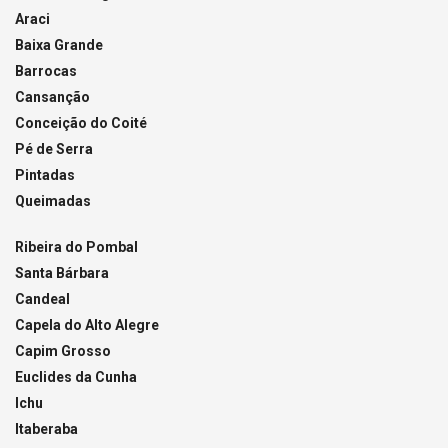
Araci
Baixa Grande
Barrocas
Cansanção
Conceição do Coité
Pé de Serra
Pintadas
Queimadas
Ribeira do Pombal
Santa Bárbara
Candeal
Capela do Alto Alegre
Capim Grosso
Euclides da Cunha
Ichu
Itaberaba