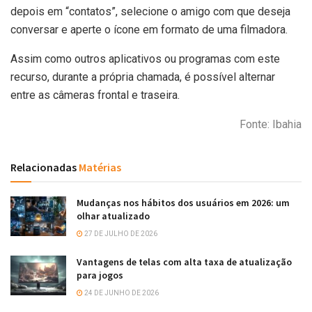
depois em “contatos”, selecione o amigo com que deseja
conversar e aperte o ícone em formato de uma filmadora.
Assim como outros aplicativos ou programas com este
recurso, durante a própria chamada, é possível alternar
entre as câmeras frontal e traseira.
Fonte: Ibahia
Relacionadas
Matérias
Mudanças nos hábitos dos usuários em 2026: um
olhar atualizado
27 DE JULHO DE 2026
Vantagens de telas com alta taxa de atualização
para jogos
24 DE JUNHO DE 2026