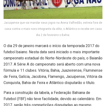
Jacuipense que vai mandar seus jogos na Arena Valfredão, estreia fora de
casa contra o mais novo integrante da elite, o Atlântico e recebe em casa
dia 2 de fevereiro o Bahia.
O dia 29 de janeiro marcará o início da temporada 2017 do
futebol baiano. Nesta data será iniciado o mais importante
campeonato estadual do Norte-Nordeste do país, o Baianão
2017. A Série A do campeonato será aberto com uma nova
fórmula e 11 clubes. Vitória, Bahia, Juazeirense, Fluminense
de Feira, Galícia, Jacobina, Flamengo, Jacuipense, Vitória da
Conquista, Bahia de Feira e Atlântico disputarão o título.
Para a construção da tabela, a Federação Bahiana de
Futebol (FBF) não teve facilidade, devido ao calendário. Em
2017, serão três competições disputadas ao mesmo