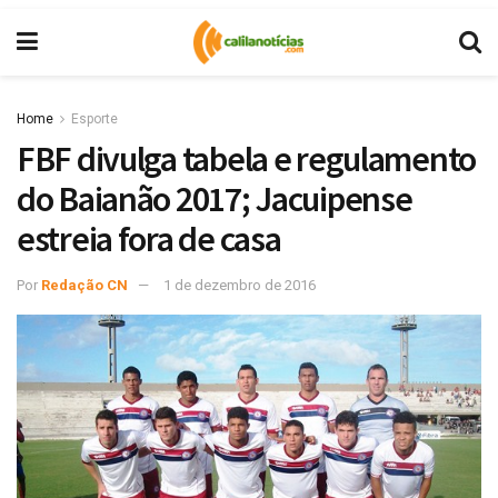
Home
Esporte
FBF divulga tabela e regulamento
do Baianão 2017; Jacuipense
estreia fora de casa
Por
Redação CN
1 de dezembro de 2016