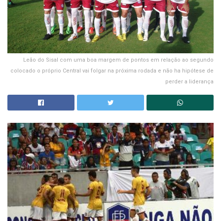
Leão do Sisal com uma boa margem de pontos em relação ao segundo
colocado o próprio Central vai folgar na próxima rodada e não ha hipótese de
perder a liderança