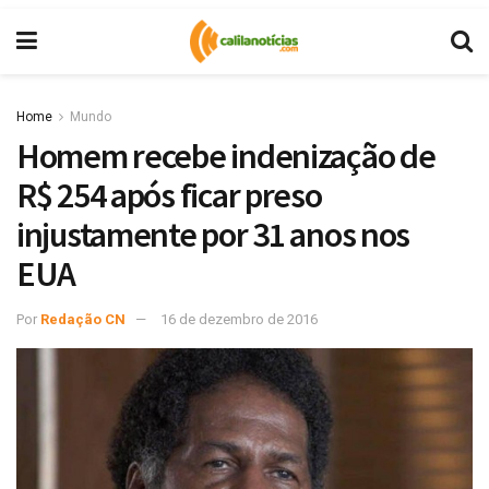
Home
Mundo
Homem recebe indenização de
R$ 254 após ficar preso
injustamente por 31 anos nos
EUA
Por
Redação CN
16 de dezembro de 2016