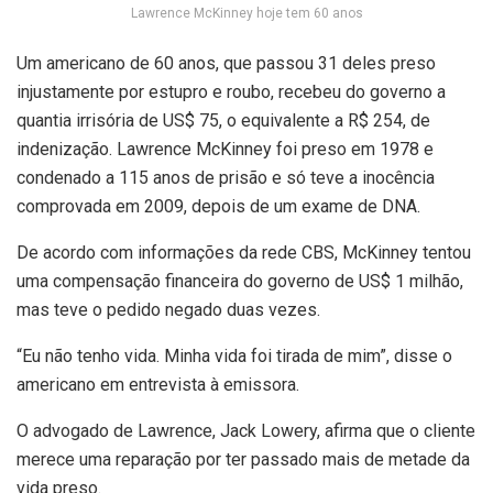
Lawrence McKinney hoje tem 60 anos
Um americano de 60 anos, que passou 31 deles preso
injustamente por estupro e roubo, recebeu do governo a
quantia irrisória de US$ 75, o equivalente a R$ 254, de
indenização. Lawrence McKinney foi preso em 1978 e
condenado a 115 anos de prisão e só teve a inocência
comprovada em 2009, depois de um exame de DNA.
De acordo com informações da rede CBS, McKinney tentou
uma compensação financeira do governo de US$ 1 milhão,
mas teve o pedido negado duas vezes.
“Eu não tenho vida. Minha vida foi tirada de mim”, disse o
americano em entrevista à emissora.
O advogado de Lawrence, Jack Lowery, afirma que o cliente
merece uma reparação por ter passado mais de metade da
vida preso.