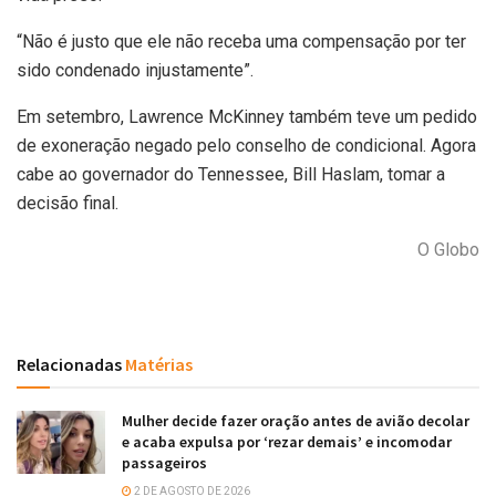
“Não é justo que ele não receba uma compensação por ter
sido condenado injustamente”.
Em setembro, Lawrence McKinney também teve um pedido
de exoneração negado pelo conselho de condicional. Agora
cabe ao governador do Tennessee, Bill Haslam, tomar a
decisão final.
O Globo
Relacionadas
Matérias
Mulher decide fazer oração antes de avião decolar
e acaba expulsa por ‘rezar demais’ e incomodar
passageiros
2 DE AGOSTO DE 2026