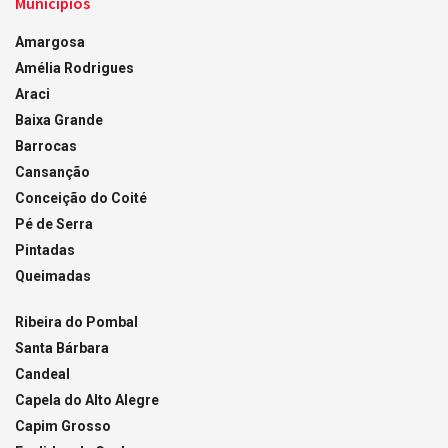
Municípios
Amargosa
Amélia Rodrigues
Araci
Baixa Grande
Barrocas
Cansanção
Conceição do Coité
Pé de Serra
Pintadas
Queimadas
Ribeira do Pombal
Santa Bárbara
Candeal
Capela do Alto Alegre
Capim Grosso