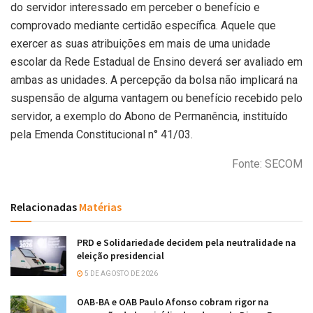
do servidor interessado em perceber o benefício e
comprovado mediante certidão específica. Aquele que
exercer as suas atribuições em mais de uma unidade
escolar da Rede Estadual de Ensino deverá ser avaliado em
ambas as unidades. A percepção da bolsa não implicará na
suspensão de alguma vantagem ou benefício recebido pelo
servidor, a exemplo do Abono de Permanência, instituído
pela Emenda Constitucional n° 41/03.
Fonte: SECOM
Relacionadas
Matérias
PRD e Solidariedade decidem pela neutralidade na
eleição presidencial
5 DE AGOSTO DE 2026
OAB-BA e OAB Paulo Afonso cobram rigor na