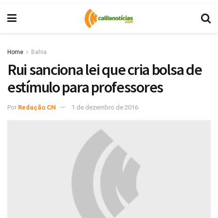
Home
Bahia
Rui sanciona lei que cria bolsa de
estímulo para professores
Por
Redação CN
1 de dezembro de 2016