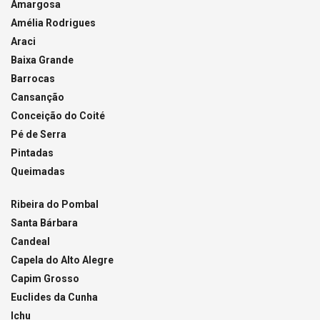
Amargosa
Amélia Rodrigues
Araci
Baixa Grande
Barrocas
Cansanção
Conceição do Coité
Pé de Serra
Pintadas
Queimadas
Ribeira do Pombal
Santa Bárbara
Candeal
Capela do Alto Alegre
Capim Grosso
Euclides da Cunha
Ichu