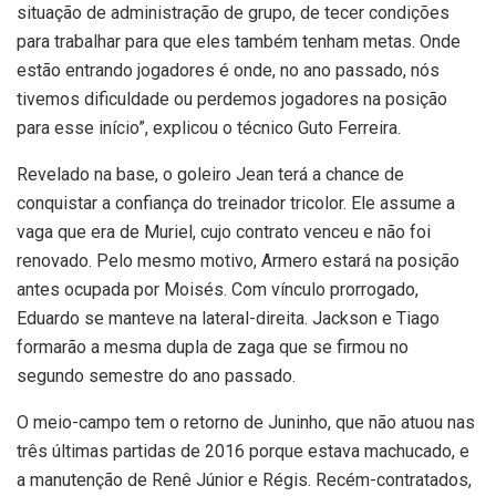
situação de administração de grupo, de tecer condições
para trabalhar para que eles também tenham metas. Onde
estão entrando jogadores é onde, no ano passado, nós
tivemos dificuldade ou perdemos jogadores na posição
para esse início”, explicou o técnico Guto Ferreira.
Revelado na base, o goleiro Jean terá a chance de
conquistar a confiança do treinador tricolor. Ele assume a
vaga que era de Muriel, cujo contrato venceu e não foi
renovado. Pelo mesmo motivo, Armero estará na posição
antes ocupada por Moisés. Com vínculo prorrogado,
Eduardo se manteve na lateral-direita. Jackson e Tiago
formarão a mesma dupla de zaga que se firmou no
segundo semestre do ano passado.
O meio-campo tem o retorno de Juninho, que não atuou nas
três últimas partidas de 2016 porque estava machucado, e
a manutenção de Renê Júnior e Régis. Recém-contratados,