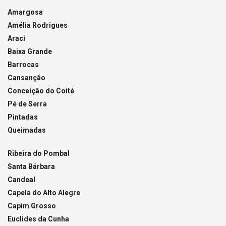
Amargosa
Amélia Rodrigues
Araci
Baixa Grande
Barrocas
Cansanção
Conceição do Coité
Pé de Serra
Pintadas
Queimadas
Ribeira do Pombal
Santa Bárbara
Candeal
Capela do Alto Alegre
Capim Grosso
Euclides da Cunha