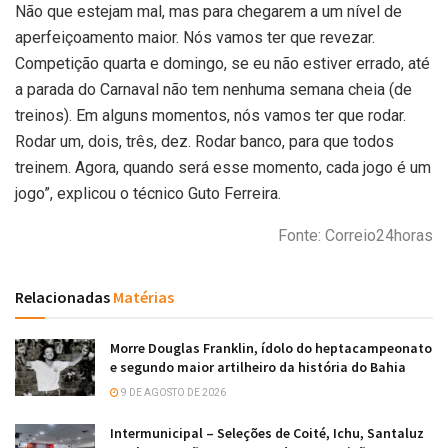
Não que estejam mal, mas para chegarem a um nível de
aperfeiçoamento maior. Nós vamos ter que revezar.
Competição quarta e domingo, se eu não estiver errado, até
a parada do Carnaval não tem nenhuma semana cheia (de
treinos). Em alguns momentos, nós vamos ter que rodar.
Rodar um, dois, três, dez. Rodar banco, para que todos
treinem. Agora, quando será esse momento, cada jogo é um
jogo”, explicou o técnico Guto Ferreira.
Fonte: Correio24horas
Relacionadas
Matérias
Morre Douglas Franklin, ídolo do heptacampeonato
e segundo maior artilheiro da história do Bahia
9 DE AGOSTO DE 2026
Intermunicipal – Seleções de Coité, Ichu, Santaluz