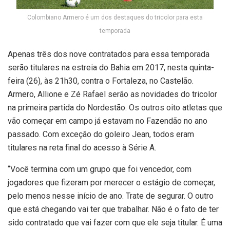
Colombiano Armero é um dos destaques do tricolor para esta
temporada
Apenas três dos nove contratados para essa temporada
serão titulares na estreia do Bahia em 2017, nesta quinta-
feira (26), às 21h30, contra o Fortaleza, no Castelão.
Armero, Allione e Zé Rafael serão as novidades do tricolor
na primeira partida do Nordestão. Os outros oito atletas que
vão começar em campo já estavam no Fazendão no ano
passado. Com exceção do goleiro Jean, todos eram
titulares na reta final do acesso à Série A.
“Você termina com um grupo que foi vencedor, com
jogadores que fizeram por merecer o estágio de começar,
pelo menos nesse início de ano. Trate de segurar. O outro
que está chegando vai ter que trabalhar. Não é o fato de ter
sido contratado que vai fazer com que ele seja titular. É uma