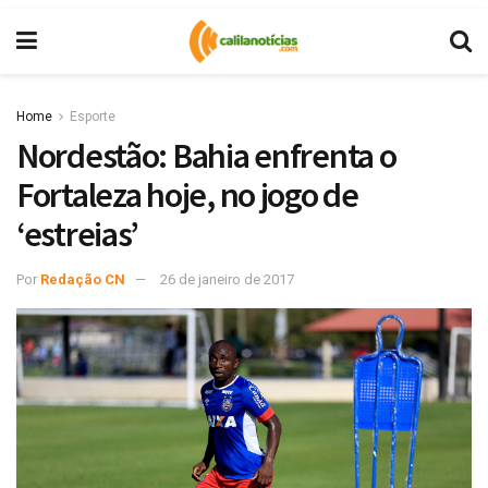
Home
Esporte
Nordestão: Bahia enfrenta o
Fortaleza hoje, no jogo de
‘estreias’
Por
Redação CN
26 de janeiro de 2017