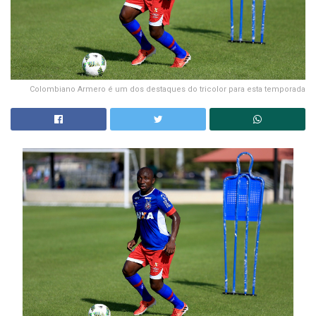
Colombiano Armero é um dos destaques do tricolor para esta temporada