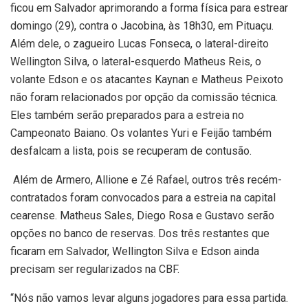
ficou em Salvador aprimorando a forma física para estrear
domingo (29), contra o Jacobina, às 18h30, em Pituaçu.
Além dele, o zagueiro Lucas Fonseca, o lateral-direito
Wellington Silva, o lateral-esquerdo Matheus Reis, o
volante Edson e os atacantes Kaynan e Matheus Peixoto
não foram relacionados por opção da comissão técnica.
Eles também serão preparados para a estreia no
Campeonato Baiano. Os volantes Yuri e Feijão também
desfalcam a lista, pois se recuperam de contusão.
Além de Armero, Allione e Zé Rafael, outros três recém-
contratados foram convocados para a estreia na capital
cearense. Matheus Sales, Diego Rosa e Gustavo serão
opções no banco de reservas. Dos três restantes que
ficaram em Salvador, Wellington Silva e Edson ainda
precisam ser regularizados na CBF.
“Nós não vamos levar alguns jogadores para essa partida.