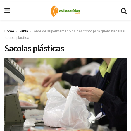
Home
Bahia
Rede de supermercado dá desconto para quem não usar
sacola plástica
Sacolas plásticas