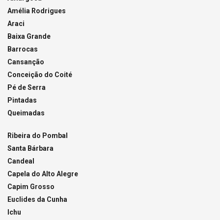
Amélia Rodrigues
Araci
Baixa Grande
Barrocas
Cansanção
Conceição do Coité
Pé de Serra
Pintadas
Queimadas
Ribeira do Pombal
Santa Bárbara
Candeal
Capela do Alto Alegre
Capim Grosso
Euclides da Cunha
Ichu