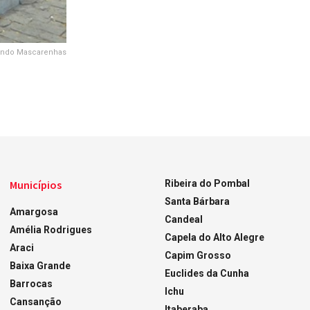
imundo Mascarenhas
Municípios
Ribeira do Pombal
Santa Bárbara
Amargosa
Candeal
Amélia Rodrigues
Capela do Alto Alegre
Araci
Capim Grosso
Baixa Grande
Euclides da Cunha
Barrocas
Ichu
Cansanção
Itaberaba