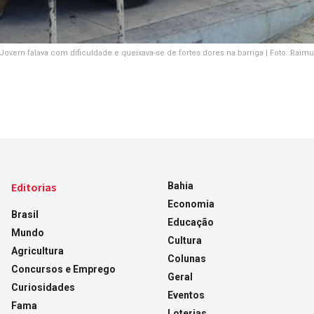
Jovem falava com dificuldade e queixava-se de fortes dores na barriga | Foto: Ra
Editorias
Bahia
Economia
Brasil
Educação
Mundo
Cultura
Agricultura
Colunas
Concursos e Emprego
Geral
Curiosidades
Eventos
Fama
Loterias