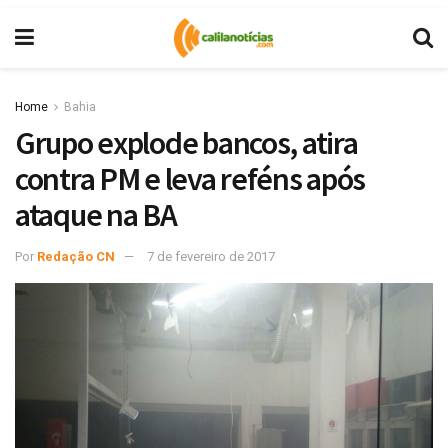
Home
Bahia
Grupo explode bancos, atira
contra PM e leva reféns após
ataque na BA
Por
Redação CN
7 de fevereiro de 2017