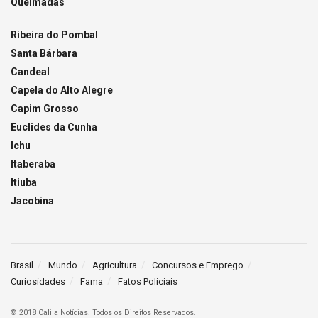
Queimadas
Ribeira do Pombal
Santa Bárbara
Candeal
Capela do Alto Alegre
Capim Grosso
Euclides da Cunha
Ichu
Itaberaba
Itiuba
Jacobina
Brasil
Mundo
Agricultura
Concursos e Emprego
Curiosidades
Fama
Fatos Policiais
© 2018 Calila Notícias. Todos os Direitos Reservados.