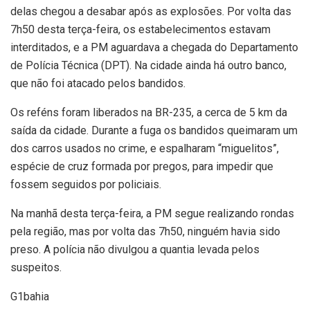
delas chegou a desabar após as explosões. Por volta das
7h50 desta terça-feira, os estabelecimentos estavam
interditados, e a PM aguardava a chegada do Departamento
de Polícia Técnica (DPT). Na cidade ainda há outro banco,
que não foi atacado pelos bandidos.
Os reféns foram liberados na BR-235, a cerca de 5 km da
saída da cidade. Durante a fuga os bandidos queimaram um
dos carros usados no crime, e espalharam “miguelitos”,
espécie de cruz formada por pregos, para impedir que
fossem seguidos por policiais.
Na manhã desta terça-feira, a PM segue realizando rondas
pela região, mas por volta das 7h50, ninguém havia sido
preso. A polícia não divulgou a quantia levada pelos
suspeitos.
G1bahia