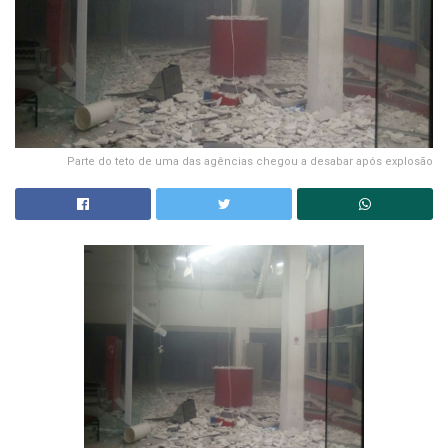
Parte do teto de uma das agências chegou a desabar após explosão