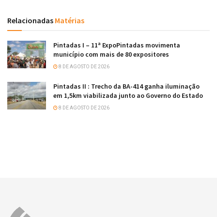
Relacionadas
Matérias
Pintadas I – 11ª ExpoPintadas movimenta
município com mais de 80 expositores
8 DE AGOSTO DE 2026
Pintadas II : Trecho da BA-414 ganha iluminação
em 1,5km viabilizada junto ao Governo do Estado
8 DE AGOSTO DE 2026