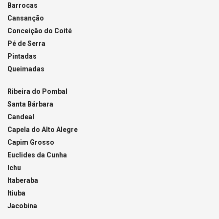
Barrocas
Cansanção
Conceição do Coité
Pé de Serra
Pintadas
Queimadas
Ribeira do Pombal
Santa Bárbara
Candeal
Capela do Alto Alegre
Capim Grosso
Euclides da Cunha
Ichu
Itaberaba
Itiuba
Jacobina