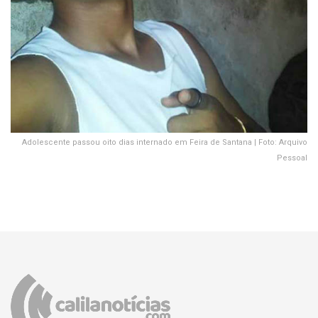
Adolescente passou oito dias internado em Feira de Santana | Foto: Arquivo
Pessoal