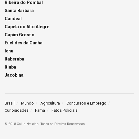
Ribeira do Pombal
Santa Bárbara
Candeal
Capela do Alto Alegre
Capim Grosso
Euclides da Cunha
Ichu
Itaberaba
Itiuba
Jacobina
Brasil
Mundo
Agricultura
Concursos e Emprego
Curiosidades
Fama
Fatos Policiais
© 2018 Calila Notícias. Todos os Direitos Reservados.