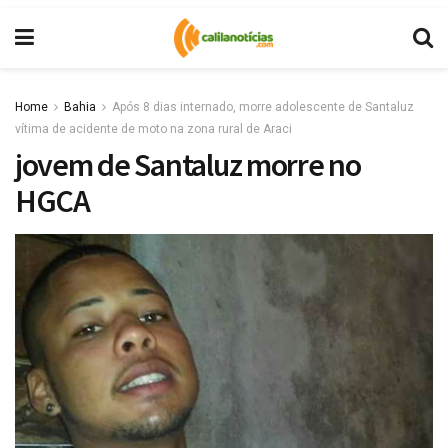
Home
Bahia
Após 8 dias internado, morre adolescente de Santaluz
vítima de acidente de moto na zona rural de Araci
jovem de Santaluz morre no
HGCA