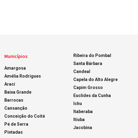
Municípios
Ribeira do Pombal
Santa Bárbara
Amargosa
Candeal
Amélia Rodrigues
Capela do Alto Alegre
Araci
Capim Grosso
Baixa Grande
Euclides da Cunha
Barrocas
Ichu
Cansanção
Itaberaba
Conceição do Coité
Itiuba
Pé de Serra
Jacobina
Pintadas