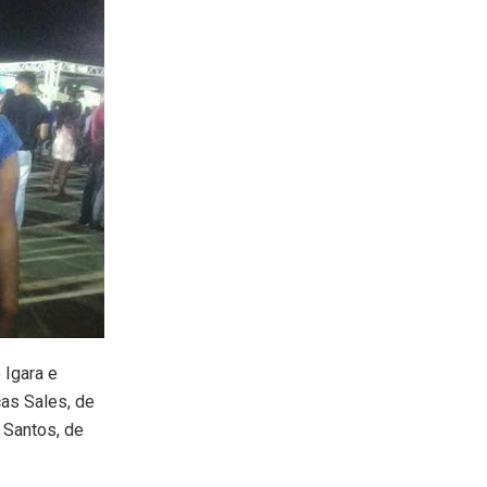
 Igara e
as Sales, de
 Santos, de