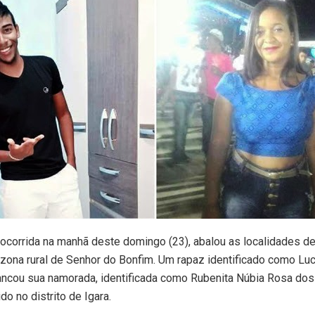
ocorrida na manhã deste domingo (23), abalou as localidades de
zona rural de Senhor do Bonfim. Um rapaz identificado como Luc
ancou sua namorada, identificada como Rubenita Núbia Rosa dos
ido no distrito de Igara.