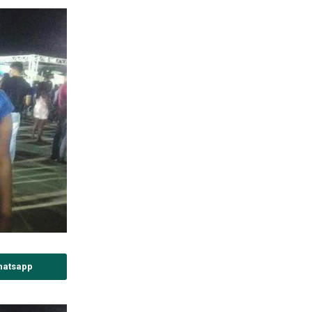
hatsapp