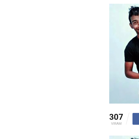
307
VIRAM