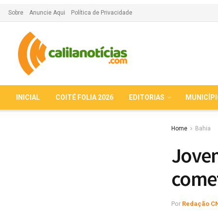
Sobre
Anuncie Aqui
Política de Privacidade
INICIAL
COITÉ FOLIA 2026
EDITORIAS
MUNICÍP
Home
Bahia
Jovem
comet
Por
Redação C