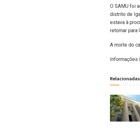
O SAMU foi ac
distrito de I
estava à proc
retornar para
A morte do ca
Informações B
Relacionadas