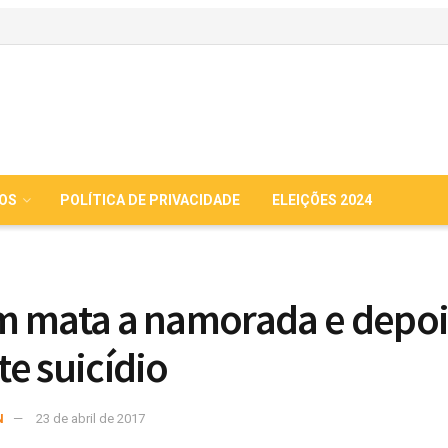
IOS
POLÍTICA DE PRIVACIDADE
ELEIÇÕES 2024
 mata a namorada e depoi
e suicídio
N
23 de abril de 2017