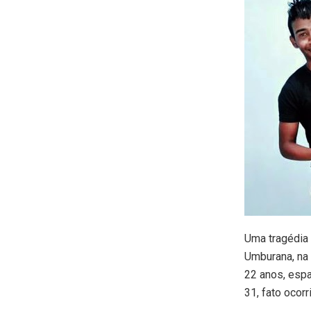
Uma tragédia 
Umburana, na 
22 anos, esp
31, fato ocorr