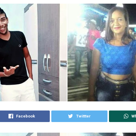
Facebook
Twittter
W