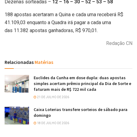
Dezenas sorteadas –
12 – 16 – 30 – 52 – 53 – 58
188 apostas acertaram a Quina e cada uma receberá R$
41.109,03 enquanto a Quadra irá pagar a cada uma
das 11.382 apostas ganhadoras, R$ 970,01.
Redação CN
Relacionadas
Matérias
Euclides da Cunha em dose dupla: duas apostas
simples acertam prêmio principal da Dia de Sorte e
faturam mais de R$ 722 mil cada
21 DE JULHO DE 2026
Caixa Loterias transfere sorteios de sábado para
domingo
18 DE JULHO DE 2026