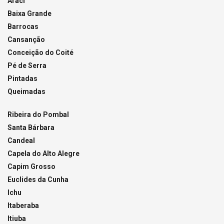
Araci
Baixa Grande
Barrocas
Cansanção
Conceição do Coité
Pé de Serra
Pintadas
Queimadas
Ribeira do Pombal
Santa Bárbara
Candeal
Capela do Alto Alegre
Capim Grosso
Euclides da Cunha
Ichu
Itaberaba
Itiuba