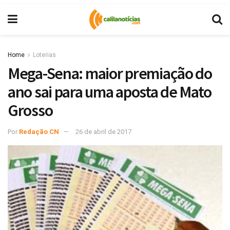
Home
Loterias
Mega-Sena: maior premiação do
ano sai para uma aposta de Mato
Grosso
Por
Redação CN
26 de abril de 2017