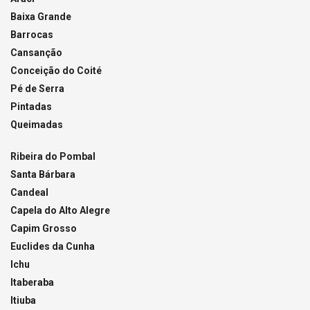
Baixa Grande
Barrocas
Cansanção
Conceição do Coité
Pé de Serra
Pintadas
Queimadas
Ribeira do Pombal
Santa Bárbara
Candeal
Capela do Alto Alegre
Capim Grosso
Euclides da Cunha
Ichu
Itaberaba
Itiuba