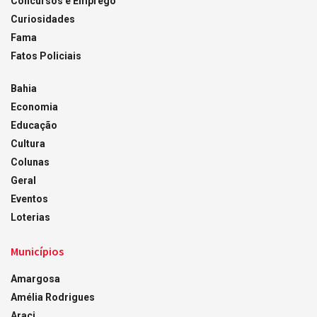
Concursos e Emprego
Curiosidades
Fama
Fatos Policiais
Bahia
Economia
Educação
Cultura
Colunas
Geral
Eventos
Loterias
Municípios
Amargosa
Amélia Rodrigues
Araci