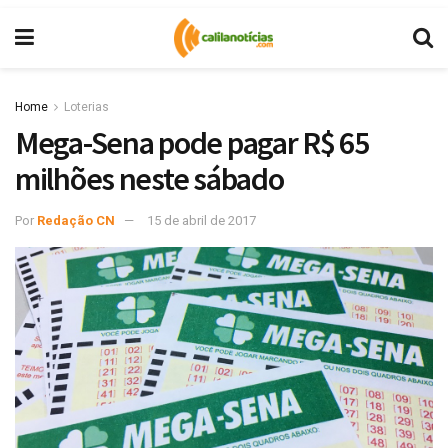
Home
Loterias
Mega-Sena pode pagar R$ 65
milhões neste sábado
Por
Redação CN
15 de abril de 2017