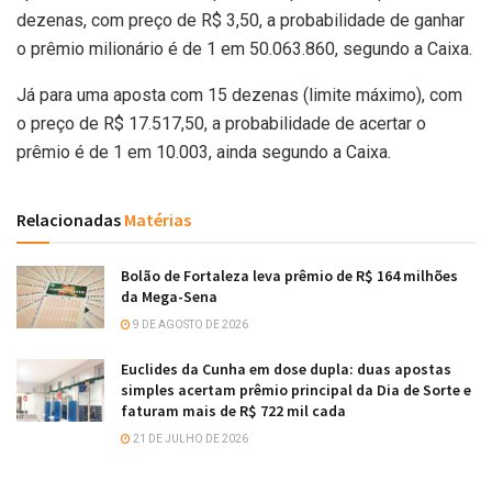
dezenas, com preço de R$ 3,50, a probabilidade de ganhar
o prêmio milionário é de 1 em 50.063.860, segundo a Caixa.
Já para uma aposta com 15 dezenas (limite máximo), com
o preço de R$ 17.517,50, a probabilidade de acertar o
prêmio é de 1 em 10.003, ainda segundo a Caixa.
Relacionadas
Matérias
Bolão de Fortaleza leva prêmio de R$ 164 milhões
da Mega-Sena
9 DE AGOSTO DE 2026
Euclides da Cunha em dose dupla: duas apostas
simples acertam prêmio principal da Dia de Sorte e
faturam mais de R$ 722 mil cada
21 DE JULHO DE 2026