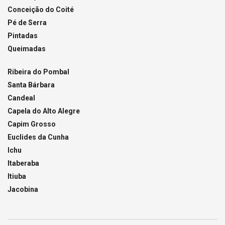
Conceição do Coité
Pé de Serra
Pintadas
Queimadas
Ribeira do Pombal
Santa Bárbara
Candeal
Capela do Alto Alegre
Capim Grosso
Euclides da Cunha
Ichu
Itaberaba
Itiuba
Jacobina