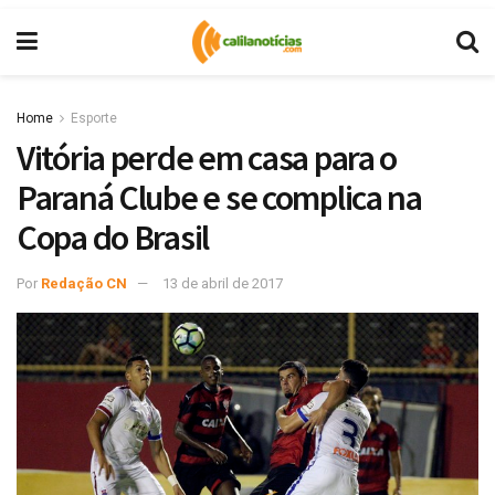
Home
Esporte
Vitória perde em casa para o
Paraná Clube e se complica na
Copa do Brasil
Por
Redação CN
13 de abril de 2017