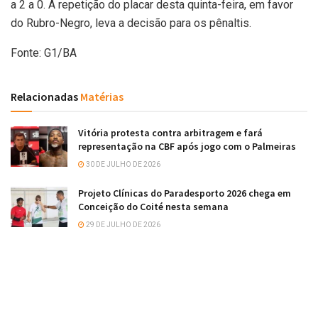
a 2 a 0. A repetição do placar desta quinta-feira, em favor
do Rubro-Negro, leva a decisão para os pênaltis.
Fonte: G1/BA
Relacionadas
Matérias
Vitória protesta contra arbitragem e fará
representação na CBF após jogo com o Palmeiras
30 DE JULHO DE 2026
Projeto Clínicas do Paradesporto 2026 chega em
Conceição do Coité nesta semana
29 DE JULHO DE 2026