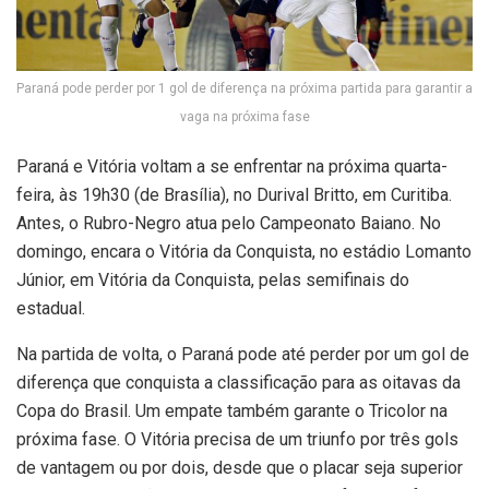
Paraná pode perder por 1 gol de diferença na próxima partida para garantir a
vaga na próxima fase
Paraná e Vitória voltam a se enfrentar na próxima quarta-
feira, às 19h30 (de Brasília), no Durival Britto, em Curitiba.
Antes, o Rubro-Negro atua pelo Campeonato Baiano. No
domingo, encara o Vitória da Conquista, no estádio Lomanto
Júnior, em Vitória da Conquista, pelas semifinais do
estadual.
Na partida de volta, o Paraná pode até perder por um gol de
diferença que conquista a classificação para as oitavas da
Copa do Brasil. Um empate também garante o Tricolor na
próxima fase. O Vitória precisa de um triunfo por três gols
de vantagem ou por dois, desde que o placar seja superior