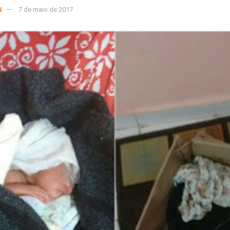
N
7 de maio de 2017