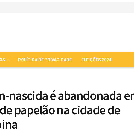
IOS
POLÍTICA DE PRIVACIDADE
ELEIÇÕES 2024
m-nascida é abandonada e
 de papelão na cidade de
bina