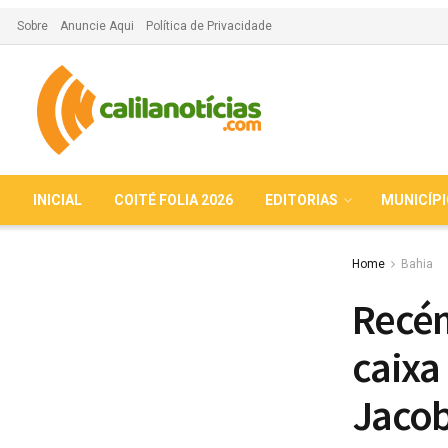
Sobre
Anuncie Aqui
Política de Privacidade
INICIAL
COITÉ FOLIA 2026
EDITORIAS
MUNICÍP
Home
Bahia
Recé
caixa
Jaco