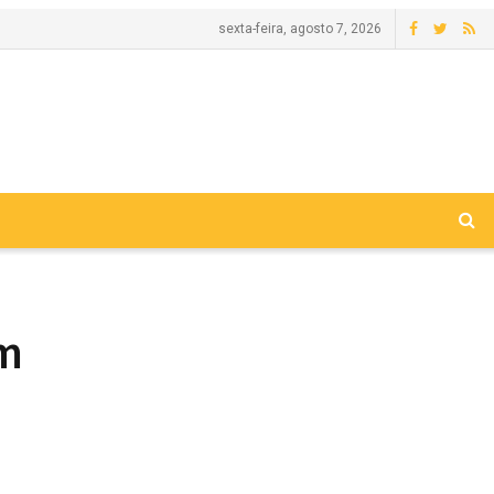
sexta-feira, agosto 7, 2026
m