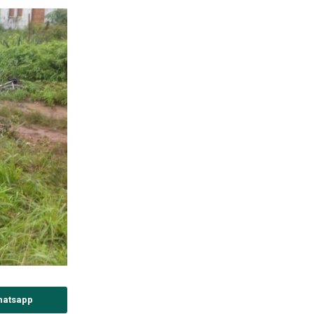
hatsapp