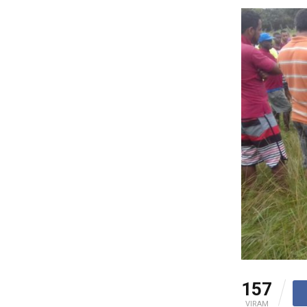
157
VIRAM