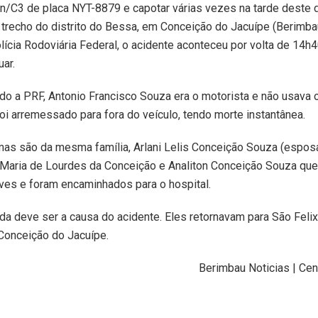
en/C3 de placa NYT-8879 e capotar várias vezes na tarde deste 
trecho do distrito do Bessa, em Conceição do Jacuípe (Berimba
ícia Rodoviária Federal, o acidente aconteceu por volta de 14h4
ar.
do a PRF, Antonio Francisco Souza era o motorista e não usava o
oi arremessado para fora do veículo, tendo morte instantânea.
mas são da mesma família, Arlani Lelis Conceição Souza (esposa)
, Maria de Lourdes da Conceição e Analiton Conceição Souza que
ves e foram encaminhados para o hospital.
da deve ser a causa do acidente. Eles retornavam para São Felix
Conceição do Jacuípe.
Berimbau Noticias | Cent