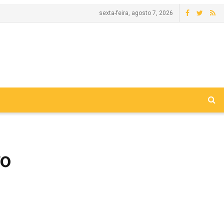
sexta-feira, agosto 7, 2026
ro