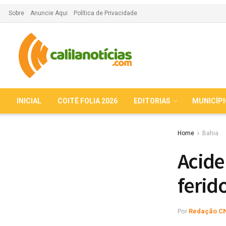
Sobre
Anuncie Aqui
Política de Privacidade
INICIAL
COITÉ FOLIA 2026
EDITORIAS
MUNICÍP
Home
Bahia
Acide
ferid
Por
Redação C