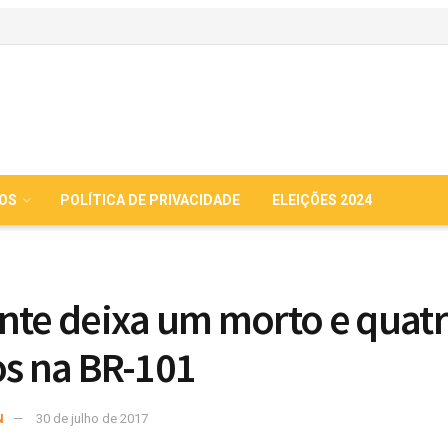
IOS
POLÍTICA DE PRIVACIDADE
ELEIÇÕES 2024
nte deixa um morto e quat
os na BR-101
N
30 de julho de 2017