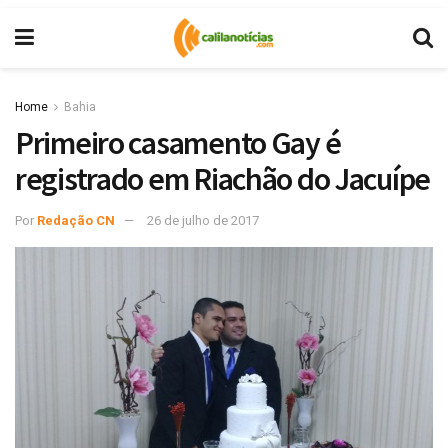
Home
Bahia
Primeiro casamento Gay é
registrado em Riachão do Jacuípe
Por
Redação CN
26 de julho de 2017