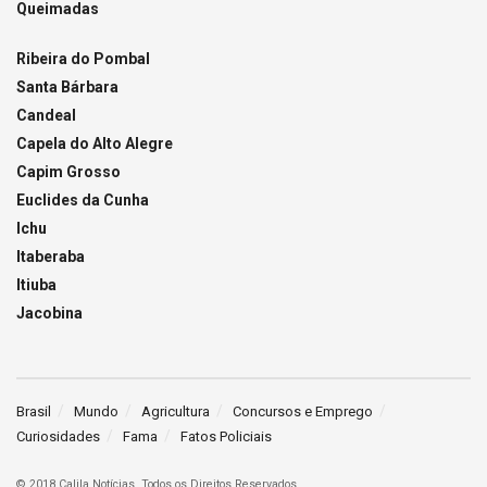
Queimadas
Ribeira do Pombal
Santa Bárbara
Candeal
Capela do Alto Alegre
Capim Grosso
Euclides da Cunha
Ichu
Itaberaba
Itiuba
Jacobina
Brasil
Mundo
Agricultura
Concursos e Emprego
Curiosidades
Fama
Fatos Policiais
© 2018 Calila Notícias. Todos os Direitos Reservados.