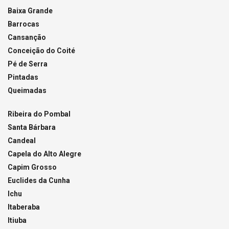
Baixa Grande
Barrocas
Cansanção
Conceição do Coité
Pé de Serra
Pintadas
Queimadas
Ribeira do Pombal
Santa Bárbara
Candeal
Capela do Alto Alegre
Capim Grosso
Euclides da Cunha
Ichu
Itaberaba
Itiuba