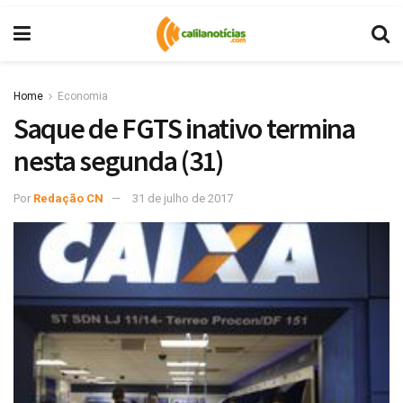
Home
Economia
Saque de FGTS inativo termina
nesta segunda (31)
Por
Redação CN
31 de julho de 2017