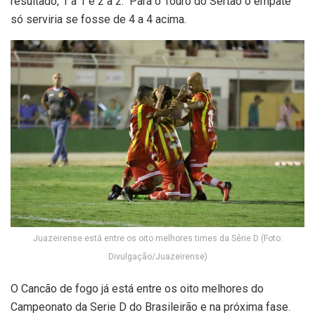
resultado, 1 a 1 e 2 a 2. Para o Touro do Sertão o empate
só serviria se fosse de 4 a 4 acima.
Juazeirense está entre os oito melhores times da Série D (Foto:
Divulgação/Juazeirense)
O Cancão de fogo já está entre os oito melhores do
Campeonato da Serie D do Brasileirão e na próxima fase.