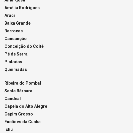
Amargosa
Amélia Rodrigues
Araci
Baixa Grande
Barrocas
Cansanção
Conceição do Coité
Pé de Serra
Pintadas
Queimadas
Ribeira do Pombal
Santa Bárbara
Candeal
Capela do Alto Alegre
Capim Grosso
Euclides da Cunha
Ichu