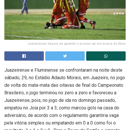
Juazeirense depois de garantir o acesso vai em busca do titulo
Juazeirense e Fluminense se confrontaram na noite deste
sábado, 29, no Estádio Adauto Morais, em Juazeiro, no jogo
de volta do mata-mata das oitavas de final do Campeonato
Brasileiro, o jogo terminou no zero a zero e favoreceu a
Juazeirense, pois, no jogo de ida no domingo passado,
empatou no Joia por 3 a 3, como marcou gols na casa do
adversário, de acordo com o regulamento garantiria vaga
pela vitória simples ou empatando em 0 a 0 como foi o