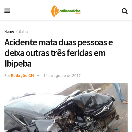
Home
Bahia
Acidente mata duas pessoas e
deixa outras três feridas em
Ibipeba
Por
Redação CN
14 de agosto de 2017