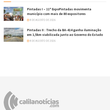
Pintadas I – 11ª ExpoPintadas movimenta
município com mais de 80 expositores
8 DE AGOSTO DE 2026
Pintadas II : Trecho da BA-414 ganha iluminação
em 1,5km viabilizada junto ao Governo do Estado
8 DE AGOSTO DE 2026